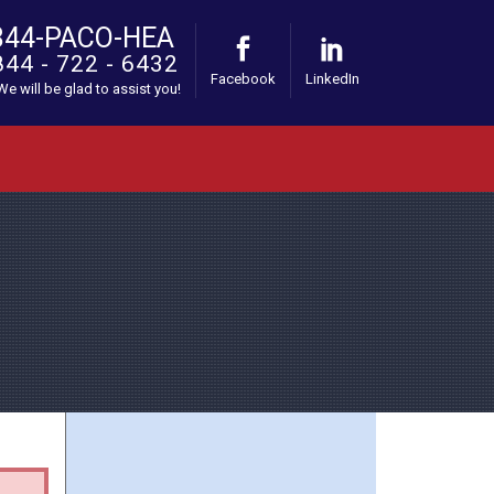
844-PACO-HEA
844 - 722 - 6432
Facebook
LinkedIn
 We will be glad to assist you!