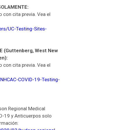
 SOLAMENTE:
con cita previa. Vea el
rs/UC-Testing-Sites-
 (Guttenberg, West New
en):
con cita previa. Vea el
f/NHCAC-COVID-19-Testing-
son Regional Medical
D-19 y Anticuerpos solo
ormación: