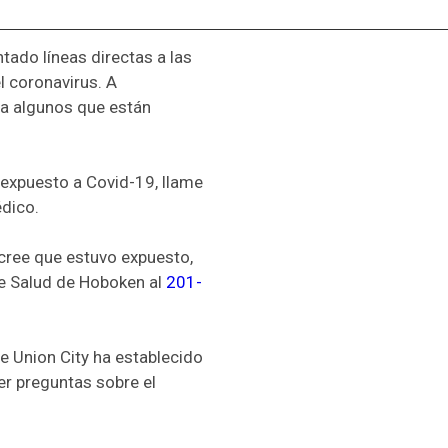
tado líneas directas a las
l coronavirus. A
ra algunos que están
expuesto a Covid-19, llame
édico.
cree que estuvo expuesto,
e Salud de Hoboken al
201-
e Union City ha establecido
er preguntas sobre el