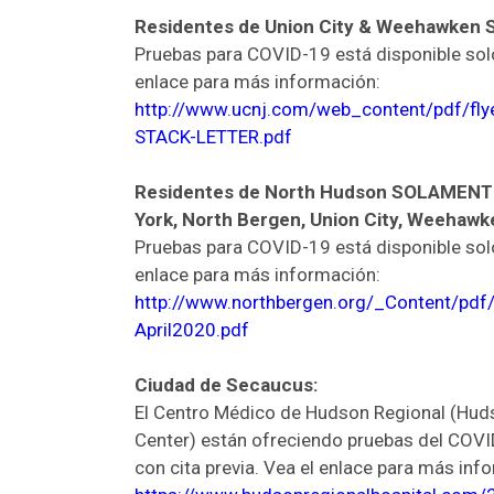
Residentes de Union City & Weehawken
Pruebas para COVID-19 está disponible solo 
enlace para más información:
http://www.ucnj.com/web_content/pdf/flye
STACK-LETTER.pdf
Residentes de North Hudson SOLAMENTE
York, North Bergen, Union City, Weehawk
Pruebas para COVID-19 está disponible solo 
enlace para más información:
http://www.northbergen.org/_Content/pd
April2020.pdf
Ciudad de Secaucus:
El Centro Médico de Hudson Regional (Hud
Center) están ofreciendo pruebas del COVI
con cita previa. Vea el enlace para más inf