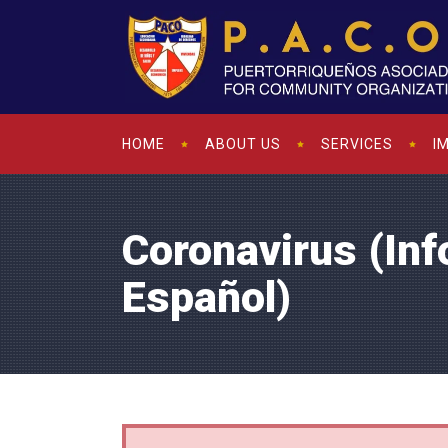
HOME
ABOUT US
SERVICES
I
Coronavirus (In
Español)