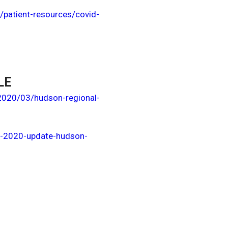
/patient-resources/covid-
LE
2020/03/hudson-regional-
2-2020-update-hudson-