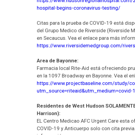
https://www.hudsonregionalhospital.com/
hospital-begins-coronavirus-testing/
Citas para la prueba de COVID-19 está disp
del Grupo Medico de Riverside (Riverside M
en Secaucus. Vea el enlace para más infor
https://www.riversidemedgroup.com/rivers
Area de Bayonne:
Farmacia local Rite-Aid está ofreciendo p
en la 1097 Broadway en Bayonne. Vea el en
https://www.projectbaseline.com/study/co
utm_source=riteaid&utm_medium=covid-
Residentes de West Hudson SOLAMENTE 
Harrison):
EL Centro Medicao AFC Urgent Care esta o
COVID-19 y Anticuerpo solo con cita previa