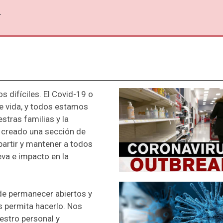
.
difíciles. El Covid-19 o
e vida, y todos estamos
stras familias y la
creado una sección de
artir y mantener a todos
va e impacto en la
de permanecer abiertos y
s permita hacerlo. Nos
stro personal y