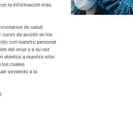
con la información más
cionarios de salud
r curso de acción en los
ndo con nuestro personal
ón del virus y a su vez
 atentos a nuestro sitio
 los cuales
ar sirviendo a la
s.