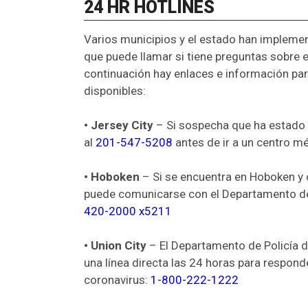
24 HR HOTLINES
Varios municipios y el estado han implemen
que puede llamar si tiene preguntas sobre e
continuación hay enlaces e información pa
disponibles:
• Jersey City
– Si sospecha que ha estado 
al
201-547-5208
antes de ir a un centro m
• Hoboken
– Si se encuentra en Hoboken y 
puede comunicarse con el Departamento d
420-2000 x5211
• Union City
– El Departamento de Policía d
una línea directa las 24 horas para respond
coronavirus:
1-800-222-1222